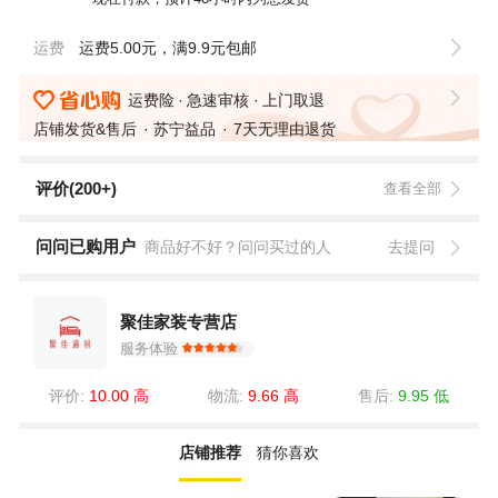
运费
运费5.00元，满9.9元包邮
运费险
急速审核
上门取退
店铺发货&售后
苏宁益品
7天无理由退货
评价(200+)
查看全部
问问已购用户
商品好不好？问问买过的人
去提问
聚佳家装专营店
服务体验
评价:
10.00 高
物流:
9.66 高
售后:
9.95 低
店铺推荐
猜你喜欢