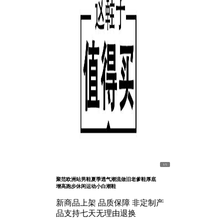
1
/
5
聚范欧洲站男鞋夏季透气潮流做旧老爹鞋厚底
增高跑步休闲运动小白潮鞋
新商品上架 品质保障 非定制产
品支持七天无理由退换