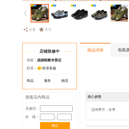
关注
分享
包装
商品详情
店铺装修中
商家：
战狼鞋靴专营店
联系：
联系客服
商品
服务
物流
核心参数
搜索店内商品
关键词：
适用季节：冬季
价 格：
-
确定