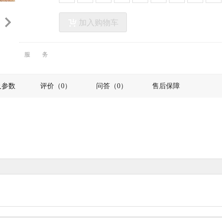
加入购物车
服务
及参数
评价（0）
问答（0）
售后保障