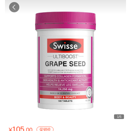
1
/
5
105
¥
.00
促销价