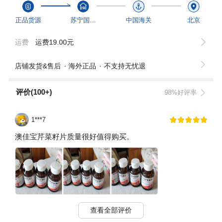
正品货源
苏宁国际商家
中国海关
北京
运费
运费19.00元
店铺发货&售后
海外正品
不支持无忧退
评价(100+)
98%好评率
1***7
澳佳宝芹菜籽片质量很好值得购买。
查看全部评价