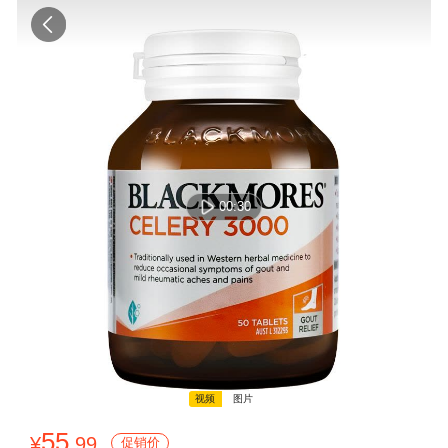
00:30
视频
图片
00:00:00 / 00:00:00
55
¥
.99
促销价