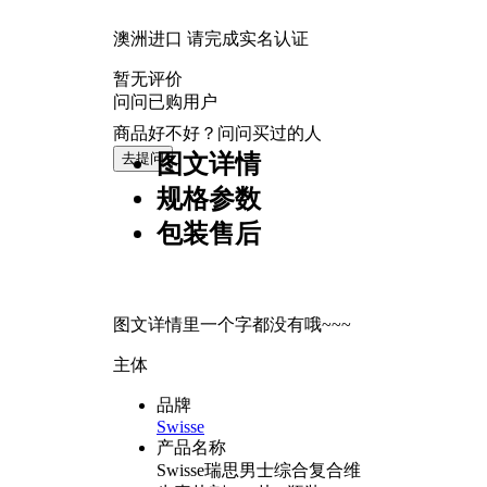
澳洲进口 请完成实名认证
暂无评价
问问已购用户
商品好不好？问问买过的人
去提问
图文详情
规格参数
包装售后
图文详情里一个字都没有哦~~~
主体
品牌
Swisse
产品名称
Swisse瑞思男士综合复合维