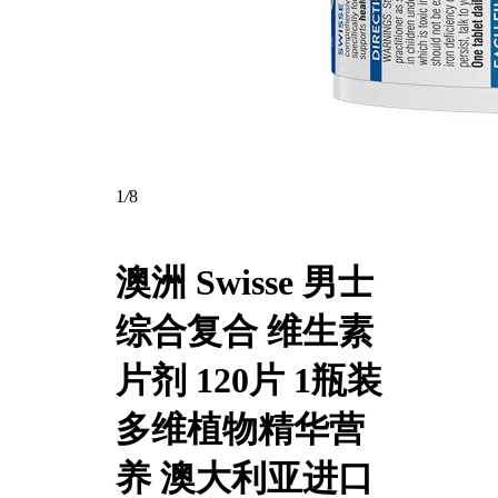
1
/
8
澳洲 Swisse 男士
综合复合 维生素
片剂 120片 1瓶装
多维植物精华营
养 澳大利亚进口