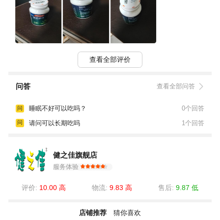
查看全部评价
问答
查看全部问答
睡眠不好可以吃吗？
0个回答
问
请问可以长期吃吗
1个回答
问
健之佳旗舰店
服务体验
评价:
10.00 高
物流:
9.83 高
售后:
9.87 低
店铺推荐
猜你喜欢