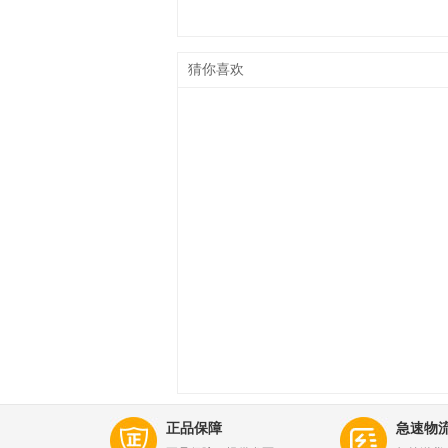
猜你喜欢
正品保障
急速物