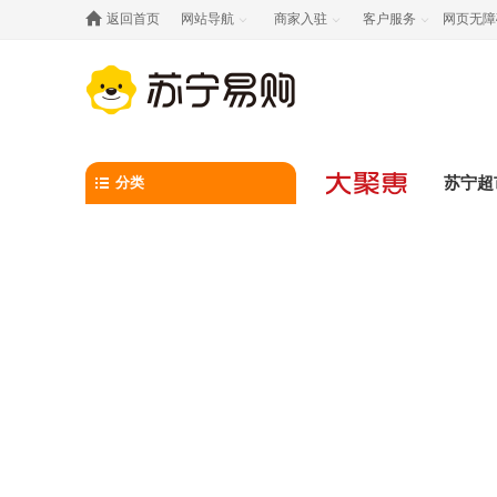

返回首页
网站导航
商家入驻
客户服务
网页无障



分类
苏宁超