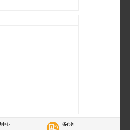
助中心
省心购