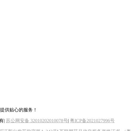
您提供贴心的服务！
所有
|
苏公网安备 32010202010078号
|
粤ICP备2021027996号