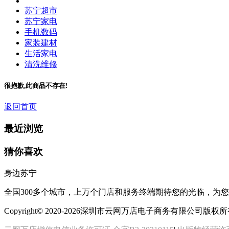
苏宁超市
苏宁家电
手机数码
家装建材
生活家电
清洗维修
很抱歉,此商品不存在!
返回首页
最近浏览
猜你喜欢
身边苏宁
全国300多个城市，上万个门店和服务终端期待您的光临，为
Copyright© 2020-2026深圳市云网万店电子商务有限公司版权